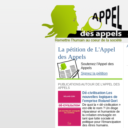
La pétition de L'Appel
des Appels
L'Appel des Appels
Soutenez l'Appel des
Appels
Signez la pétition
PUBLICATIONS AUTOUR DE L'APPEL DES
APPELS
Dé-civilisation Les
nouvelles logiques de
l'emprise Roland Gori
De quoi la « dé-civilisation »
est-elle le nom ? Un éloge
réparateur et humaniste de
la création envisagée en
tant que lutte sociale et
politique pour l’émancipation
des êtres humains.