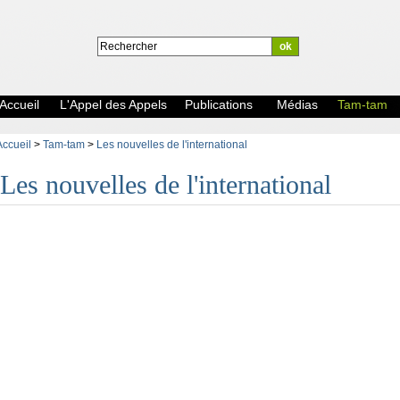
Accueil
L'Appel des Appels
Publications
Médias
Tam-tam
Accueil
>
Tam-tam
>
Les nouvelles de l'international
Les nouvelles de l'international