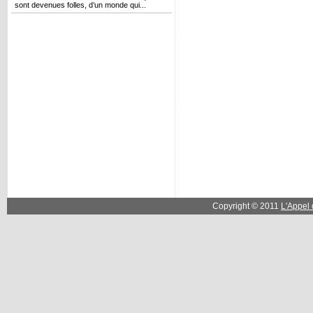
sont devenues folles, d’un monde qui...
Copyright © 2011
L'Appel