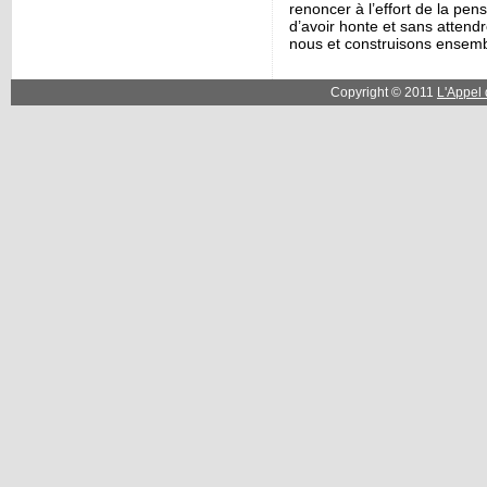
renoncer à l’effort de la pen
d’avoir honte et sans attendr
nous et construisons ensem
Copyright © 2011
L'Appel