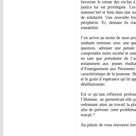
favoriser le retour des exclus à
justice lui est privilégiée. 
sommes bel et bien dans une soc
de solidarité. Une nouvelle foi
périphérie. Et, demain ils ri
rentabilité.
J’en arrive au terme de mon pro
souhaite terminer avec une que
question, adresser une pensée
comprendre notre société et reme
en tant que présidente de l’
notamment aux jeunes étudi
d’Enseignement aux Personnes I
caractéristique de la jeunesse. 
et le grain d’espérance qu’ils a
désillusionnés.
Est ce qu’une réflexion profond
l’Homme, ne permettrait-elle pa
redonnant ainsi au travail la pl
afin de prévenir cette probléma
travail ?
Au plaisir de vous retrouver lor