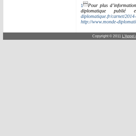

Pour plus d’informatio
1
diplomatique publ
diplomatique.fr/carnet/2014
http://www.monde-diplomati
Copyright © 2011
L'Appel