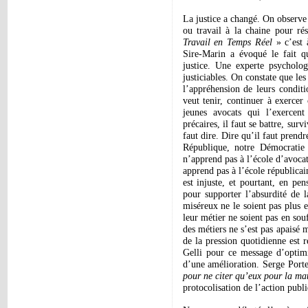
La justice a changé. On observe 
ou travail à la chaine pour r
Travail en Temps Réel
» c’est
Sire-Marin a évoqué le fait qu
justice. Une experte psycholog
justiciables. On constate que les
l’appréhension de leurs conditi
veut tenir, continuer à exercer
jeunes avocats qui l’exercent
précaires, il faut se battre, sur
faut dire. Dire qu’il faut prendr
République, notre Démocratie
n’apprend pas à l’école d’avocat
apprend pas à l’école républicain
est injuste, et pourtant, en p
pour supporter l’absurdité de l
miséreux ne le soient pas plus 
leur métier ne soient pas en so
des métiers ne s’est pas apaisé
de la pression quotidienne est r
Gelli pour ce message d’optimi
d’une amélioration. Serge Porte
pour ne citer qu’eux pour la ma
protocolisation de l’action publi