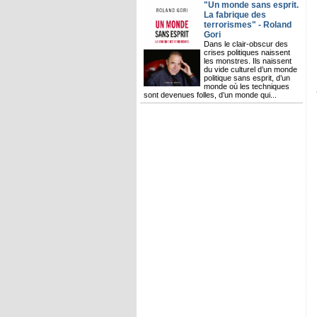
"Un monde sans esprit.
La fabrique des
terrorismes" - Roland
Gori
Dans le clair-obscur des
crises politiques naissent
les monstres. Ils naissent
du vide culturel d’un monde
politique sans esprit, d’un
monde où les techniques
sont devenues folles, d’un monde qui...