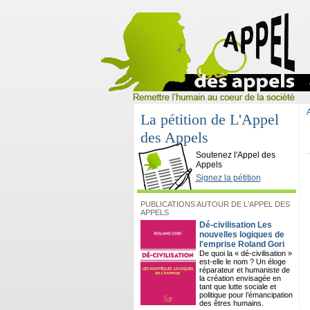
La pétition de L'Appel
des Appels
L'Appel des Appels
Soutenez l'Appel des
Appels
Signez la pétition
PUBLICATIONS AUTOUR DE L'APPEL DES
APPELS
Dé-civilisation Les
nouvelles logiques de
l'emprise Roland Gori
De quoi la « dé-civilisation »
est-elle le nom ? Un éloge
réparateur et humaniste de
la création envisagée en
tant que lutte sociale et
politique pour l’émancipation
des êtres humains.