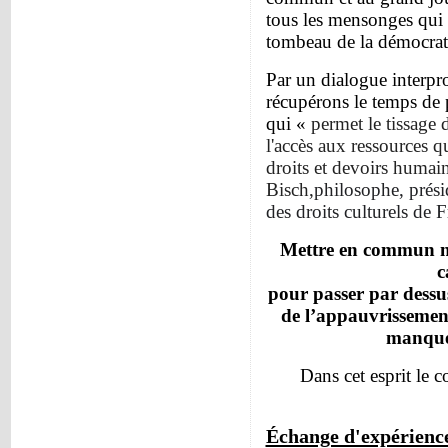
tous les mensonges qui
tombeau de la démocrat
Par un dialogue interpro
récupérons le temps de p
qui «
permet le tissage d
l'accès aux ressources qu
droits et devoirs humai
Bisch,
philosophe, présid
des droits culturels de 
Mettre en commun nos
c
pour passer par dessus 
de l’appauvrissement
manque 
Dans cet esprit le 
Échange d'expérienc