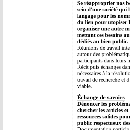
Se réapproprier nos be
sein d'une société qui
langage pour les nommer
du lien pour utopiser l
organiser une autre m
mettant ces besoins au
dédiés au bien public.
Réunions de travail inte
autour des problématiqu
participants dans leurs m
Récit puis échanges dans
nécessaires à la résolut
travail de recherche et 
viable.
Échange de savoirs
Dénoncer les problémat
chercher les articles e
ressources solides pour
public respectueux des
Documentation participa