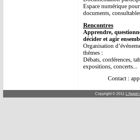
Espace numérique pour d
documents, consultables
Rencontres
Apprendre, questionner,
décider et agir ensemb
Organisation d’événemen
thèmes :
Débats, conférences, tab
expositions, concerts...
Contact : ap
Copyright © 2011
L'Appel