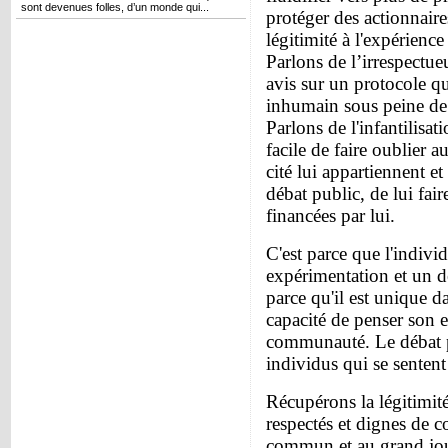
sont devenues folles, d’un monde qui...
protéger des actionnaires
légitimité à l'expérienc
Parlons de l’irrespectue
avis sur un protocole qu
inhumain sous peine de r
Parlons de l'infantilisat
facile de faire oublier 
cité lui appartiennent e
débat public, de lui fair
financées par lui.
C'est parce que l'indivi
expérimentation et un d
parce qu'il est unique d
capacité de penser son e
communauté. Le débat p
individus qui se sentent 
Récupérons la légitimité
respectés et dignes de 
commun et au grand jour