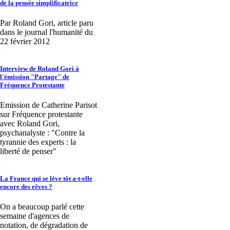
de la pensée simplificatrice
Par Roland Gori, article paru
dans le journal l'humanité du
22 février 2012
Interview de Roland Gori à
l'émission "Partage" de
Fréquence Protestante
Emission de Catherine Parisot
sur Fréquence protestante
avec Roland Gori,
psychanalyste : "Contre la
tyrannie des experts : la
liberté de penser"
La France qui se lève tôt a-t-elle
encore des rêves ?
On a beaucoup parlé cette
semaine d'agences de
notation, de dégradation de