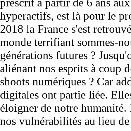
prescrit à partir de 6 ans au
hyperactifs, est là pour le p
2018 la France s'est retrouv
monde terrifiant sommes-nou
générations futures ? Jusqu
aliénant nos esprits à coup 
shoots numériques ? Car ad
digitales ont partie liée. Ell
éloigner de notre humanité. 
nos vulnérabilités au lieu de 