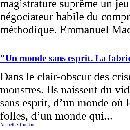
magistrature suprême un je
négociateur habile du compr
méthodique. Emmanuel Macr
"Un monde sans esprit. La fabri
Dans le clair-obscur des cris
monstres. Ils naissent du vi
sans esprit, d’un monde où 
folles, d’un monde qui...
Accueil
>
Tam-tam