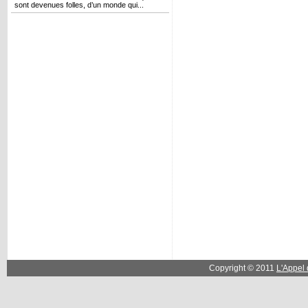
sont devenues folles, d’un monde qui...
Copyright © 2011
L'Appel