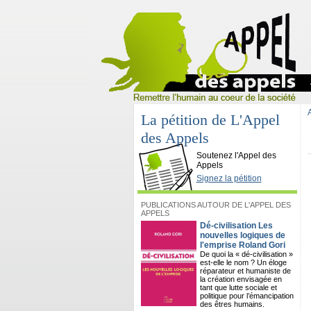
La pétition de L'Appel
des Appels
L'Appel des Appels
Soutenez l'Appel des
Appels
Signez la pétition
PUBLICATIONS AUTOUR DE L'APPEL DES
APPELS
Dé-civilisation Les
nouvelles logiques de
l'emprise Roland Gori
De quoi la « dé-civilisation »
est-elle le nom ? Un éloge
réparateur et humaniste de
la création envisagée en
tant que lutte sociale et
politique pour l’émancipation
des êtres humains.