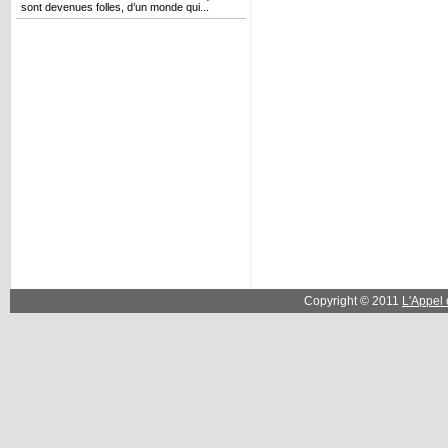
sont devenues folles, d’un monde qui...
Copyright © 2011
L'Appel