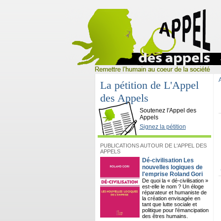
La pétition de L'Appel
des Appels
L'Appel des Appels
Soutenez l'Appel des
Appels
Signez la pétition
PUBLICATIONS AUTOUR DE L'APPEL DES
APPELS
Dé-civilisation Les
nouvelles logiques de
l'emprise Roland Gori
De quoi la « dé-civilisation »
est-elle le nom ? Un éloge
réparateur et humaniste de
la création envisagée en
tant que lutte sociale et
politique pour l’émancipation
des êtres humains.