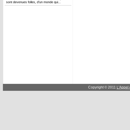
sont devenues folles, d’un monde qui...
Copyright © 2011
L'Appel