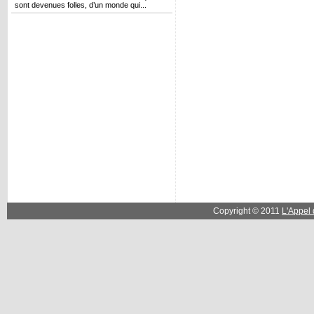
sont devenues folles, d’un monde qui...
Copyright © 2011
L'Appel