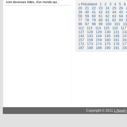
sont devenues folles, d’un monde qui...
« Précédent
1
2
3
4
5
6
20
21
22
23
24
25
26
39
40
41
42
43
44
45
58
59
60
61
62
63
64
77
78
79
80
81
82
83
96
97
98
99
100
101
10
112
113
114
115
116
117
127
128
129
130
131
13
142
143
144
145
146
14
157
158
159
160
161
16
172
173
174
175
176
17
187
188
189
190
191
19
Copyright © 2011
L'Appel