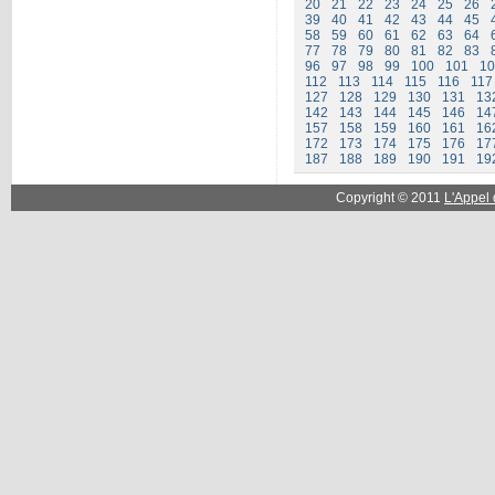
20
21
22
23
24
25
26
39
40
41
42
43
44
45
58
59
60
61
62
63
64
77
78
79
80
81
82
83
96
97
98
99
100
101
10
112
113
114
115
116
117
127
128
129
130
131
13
142
143
144
145
146
14
157
158
159
160
161
16
172
173
174
175
176
17
187
188
189
190
191
19
Copyright © 2011
L'Appel