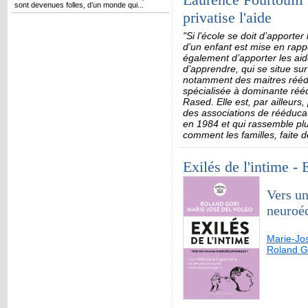
sont devenues folles, d’un monde qui...
privatise l'aide
"Si l’école se doit d’apporter
d’un enfant est mise en rappo
également d’apporter les aide
d’apprendre, qui se situe sur 
notamment des maitres réédu
spécialisée à dominante réédu
Rased. Elle est, par ailleurs
des associations de rééducat
en 1984 et qui rassemble plu
comment les familles, faite 
Exilés de l'intime -
Vers u
neuroé
Marie-Jo
Roland G