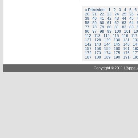
« Précédent
1
2
3
4
5
6
20
21
22
23
24
25
26
39
40
41
42
43
44
45
58
59
60
61
62
63
64
77
78
79
80
81
82
83
96
97
98
99
100
101
10
112
113
114
115
116
117
127
128
129
130
131
13
142
143
144
145
146
14
157
158
159
160
161
16
172
173
174
175
176
17
187
188
189
190
191
19
Copyright © 2011
L'Appel